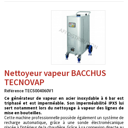
Nettoyeur vapeur BACCHUS
TECNOVAP
Référence
TEC5004060V1
Ce générateur de vapeur en acier inoxydable à 6 bar est
triphasé et est imperméable. Son imperméabilité IPX5 lui
sert notamment lors du nettoyage à vapeur des lignes de
mise en bouteilles.
Cette machine professionnelle possède également un système de
recharge automatique, grâce à une sonde électromécanique
placée à l'intérieur de la chaudière. Grâce à sa connexion directe au