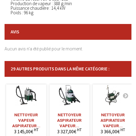
Production de vapeur : 388 g/min
Puissance chaudière : 14,4 kW
Poids : 96 kg
AVIS
Aucun avis n'a été publié pour le moment.
29 AUTRES PRODUITS DANS LA MÊME CATÉGORIE :
NETTOYEUR
NETTOYEUR
NETTOYEUR
VAPEUR
ASPIRATEUR
ASPIRATEUR
ASPIRATEUR...
VAPEUR...
VAPEUR...
HT
HT
HT
3 145,00€
3 327,00€
3 366,00€