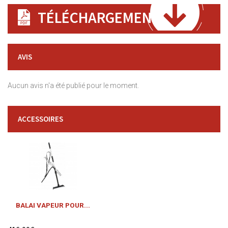
TÉLÉCHARGEMENT
AVIS
Aucun avis n'a été publié pour le moment.
ACCESSOIRES
BALAI VAPEUR POUR...