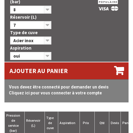
(bar)
8
Réservoir (L)
7
Type de cuve
Acier inox
Aspiration
oui
AJOUTER AU PANIER
Vous devez être connecté pour demander un devis
Cliquez ici pour vous connecter à votre compte
Pression
Type
de
Réservoir
de
Aspiration
Prix
Qté
Devis
Panier
service
(L)
cuve
(bar)