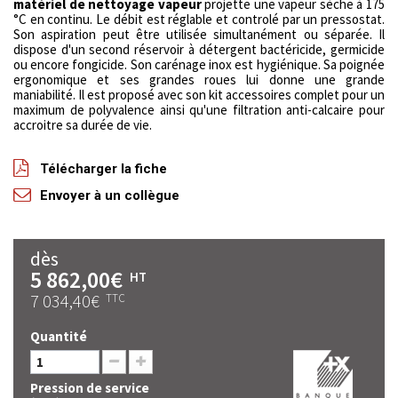
matériel de nettoyage vapeur
projette une vapeur sèche à 175
°C en continu. Le débit est réglable et controlé par un pressostat.
Son aspiration peut être utilisée simultanément ou séparée. Il
dispose d'un second réservoir à détergent bactéricide, germicide
ou encore fongicide. Son carénage inox est hygiénique. Sa poignée
ergonomique et ses grandes roues lui donne une grande
maniabilité. Il est proposé avec son kit accessoires complet pour un
maximum de polyvalence ainsi qu'une filtration anti-calcaire pour
accroitre sa durée de vie.
Télécharger la fiche
Envoyer à un collègue
dès
5 862,00€
HT
7 034,40€
TTC
Quantité
Pression de service