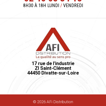
8H30 À 18H LUNDI
/
VENDREDI
17 rue de l'industrie
ZI Saint-Clément
44450 Divatte-sur-Loire
©
2026
AFi Distribution