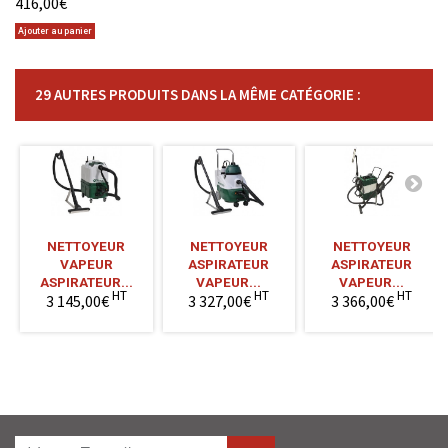
416,00€
Ajouter au panier
29 AUTRES PRODUITS DANS LA MÊME CATÉGORIE :
NETTOYEUR
NETTOYEUR
NETTOYEUR
VAPEUR
ASPIRATEUR
ASPIRATEUR
ASPIRATEUR...
VAPEUR...
VAPEUR...
HT
HT
HT
3 145,00€
3 327,00€
3 366,00€