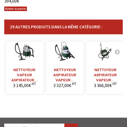
394,00€
Ajouter au panier
29 AUTRES PRODUITS DANS LA MÊME CATÉGORIE :
NETTOYEUR
NETTOYEUR
NETTOYEUR
VAPEUR
ASPIRATEUR
ASPIRATEUR
ASPIRATEUR...
VAPEUR...
VAPEUR...
HT
HT
HT
3 145,00€
3 327,00€
3 366,00€