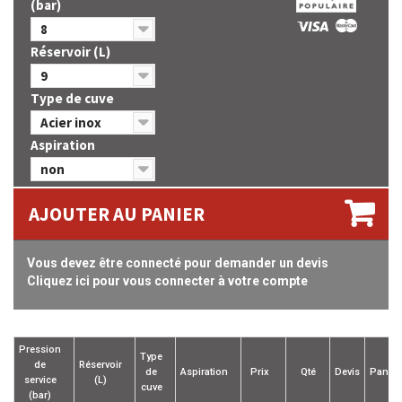
(bar)
8
Réservoir (L)
9
Type de cuve
Acier inox
Aspiration
non
AJOUTER AU PANIER
Vous devez être connecté pour demander un devis
Cliquez ici pour vous connecter à votre compte
Pression
Type
de
Réservoir
de
Aspiration
Prix
Qté
Devis
Panier
service
(L)
cuve
(bar)