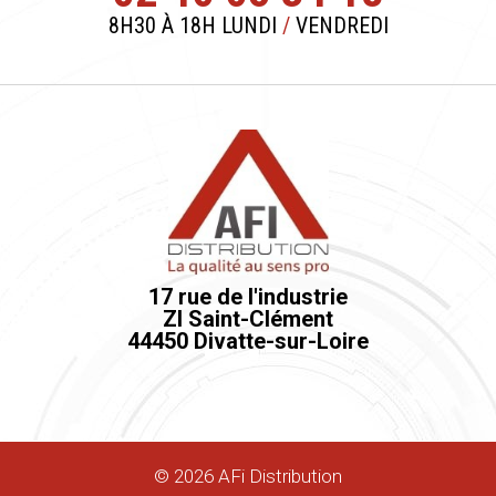
8H30 À 18H LUNDI
/
VENDREDI
17 rue de l'industrie
ZI Saint-Clément
44450 Divatte-sur-Loire
©
2026
AFi Distribution