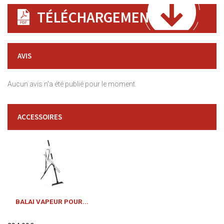
TÉLÉCHARGEMENT
AVIS
Aucun avis n'a été publié pour le moment.
ACCESSOIRES
BALAI VAPEUR POUR...