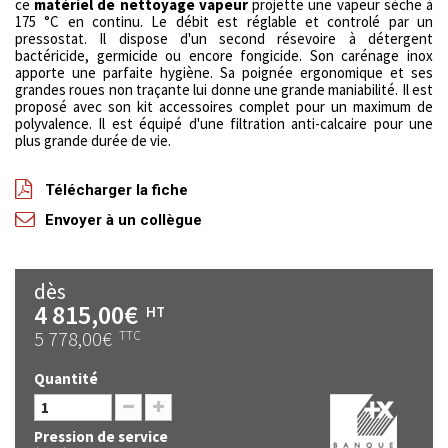
ce
matériel de nettoyage vapeur
projette une vapeur sèche à
175 °C en continu. Le débit est réglable et controlé par un
pressostat. Il dispose d'un second résevoire à détergent
bactéricide, germicide ou encore fongicide. Son carénage inox
apporte une parfaite hygiène. Sa poignée ergonomique et ses
grandes roues non traçante lui donne une grande maniabilité. Il est
proposé avec son kit accessoires complet pour un maximum de
polyvalence. Il est équipé d'une filtration anti-calcaire pour une
plus grande durée de vie.
Télécharger la fiche
Envoyer à un collègue
dès
4 815,00€
HT
5 778,00€
TTC
Quantité
Pression de service