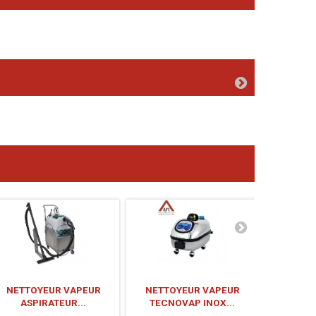
NETTOYEUR VAPEUR
NETTOYEUR VAPEUR
GÉNÉRAT
ASPIRATEUR...
TECNOVAP INOX...
CARM