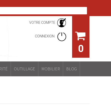
VOTRE COMPTE
CONNEXION
0
RITÉ
OUTILLAGE
MOBILIER
BLOG