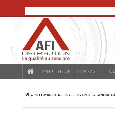
MANUTENTION
STOCKAGE
LEVA
NETTOYAGE
NETTOYEURS VAPEUR
GÉNÉRATEU