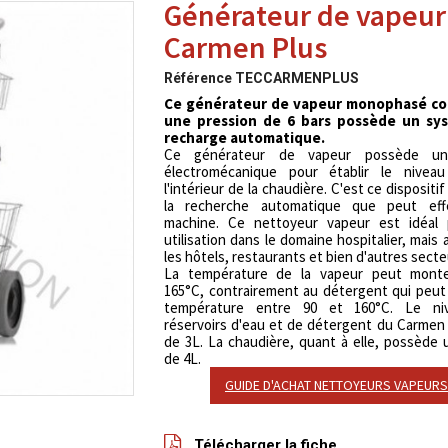
Générateur de vapeur
Carmen Plus
Référence
TECCARMENPLUS
Ce générateur de vapeur monophasé co
une pression de 6 bars possède un sy
recharge automatique.
Ce générateur de vapeur possède u
électromécanique pour établir le nivea
l'intérieur de la chaudière. C'est ce dispositif
la recherche automatique que peut eff
machine. Ce nettoyeur vapeur est idéal
utilisation dans le domaine hospitalier, mais 
les hôtels, restaurants et bien d'autres secte
La température de la vapeur peut monte
165°C, contrairement au détergent qui peut
température entre 90 et 160°C. Le ni
réservoirs d'eau et de détergent du Carmen
de 3L. La chaudière, quant à elle, possède
de 4L.
GUIDE D'ACHAT NETTOYEURS VAPEURS
Télécharger la fiche