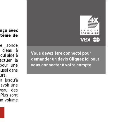
nçu avec
stème de
ne sonde
u d'eau à
Vous devez être connecté pour
 qui aide à
demander un devis Cliquez ici pour
ectuer la
 pour une
vous connecter à votre compte
aussi dans
urs.
r jusqu'à
 avoir une
veau des
 Plus sont
 un volume