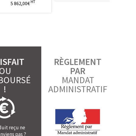
HT
5 862,00€
ISFAIT
RÈGLEMENT
OU
PAR
BOURSÉ
MANDAT
!
ADMINISTRATIF
duit reçu ne
nviens pas ?