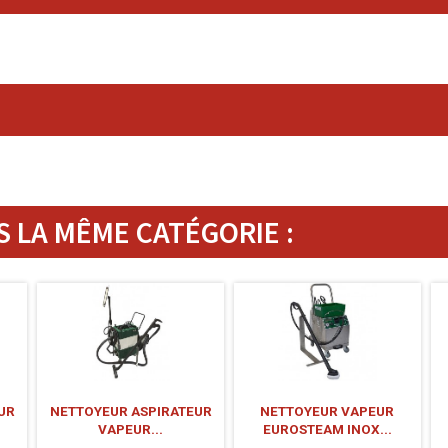
 LA MÊME CATÉGORIE :
UR
NETTOYEUR ASPIRATEUR
NETTOYEUR VAPEUR
VAPEUR...
EUROSTEAM INOX...