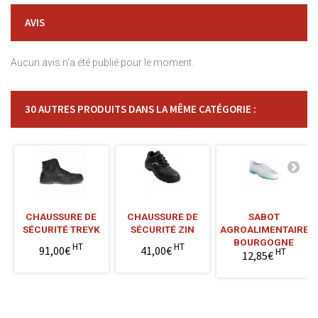
AVIS
Aucun avis n'a été publié pour le moment.
30 AUTRES PRODUITS DANS LA MÊME CATÉGORIE :
CHAUSSURE DE
CHAUSSURE DE
SABOT
SÉCURITÉ TREYK
SÉCURITÉ ZIN
AGROALIMENTAIRE
BOURGOGNE
HT
HT
91,00€
41,00€
HT
12,85€