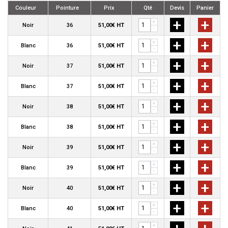
Couleur
Pointure
Prix
Qté
Devis
Panier
+
+
+
Noir
36
51,00€ HT
-
+
+
+
Blanc
36
51,00€ HT
-
+
+
+
Noir
37
51,00€ HT
-
+
+
+
Blanc
37
51,00€ HT
-
+
+
+
Noir
38
51,00€ HT
-
+
+
+
Blanc
38
51,00€ HT
-
+
+
+
Noir
39
51,00€ HT
-
+
+
+
Blanc
39
51,00€ HT
-
+
+
+
Noir
40
51,00€ HT
-
+
+
+
Blanc
40
51,00€ HT
-
+