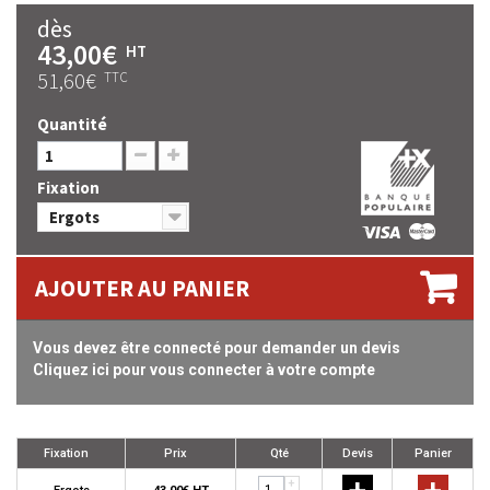
dès
43,00€
HT
51,60€
TTC
Quantité
Fixation
Ergots
AJOUTER AU PANIER
Vous devez être connecté pour demander un devis
Cliquez ici pour vous connecter à votre compte
Fixation
Prix
Qté
Devis
Panier
+
+
+