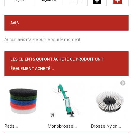
Ergots
43,00€ HT
-
AVIS
Aucun avis n'a été publié pour le moment.
LES CLIENTS QUI ONT ACHETÉ CE PRODUIT ONT
ÉGALEMENT ACHETÉ...
Pads...
Monobrosse...
Brosse Nylon...