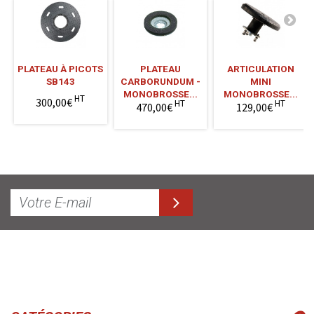
PLATEAU À PICOTS
PLATEAU
ARTICULATION
SB143
CARBORUNDUM -
MINI
MONOBROSSE...
MONOBROSSE...
HT
300,00€
HT
HT
470,00€
129,00€