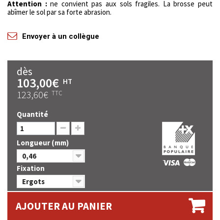
Attention :
ne convient pas aux sols fragiles. La brosse peut
abîmer le sol par sa forte abrasion.
Envoyer à un collègue
dès
103,00€
HT
123,60€
TTC
Quantité
Longueur (mm)
0,46
Fixation
Ergots
AJOUTER AU PANIER