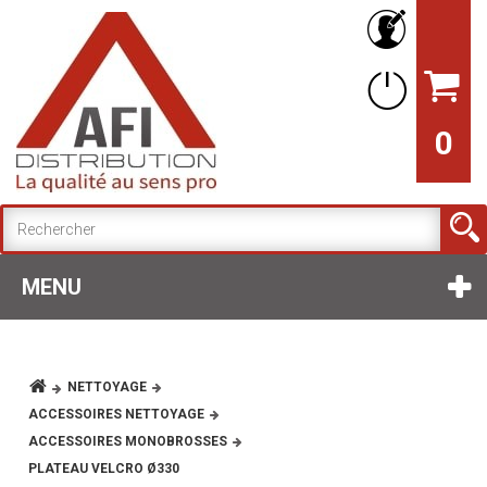
0
MENU
NETTOYAGE
ACCESSOIRES NETTOYAGE
ACCESSOIRES MONOBROSSES
PLATEAU VELCRO Ø330