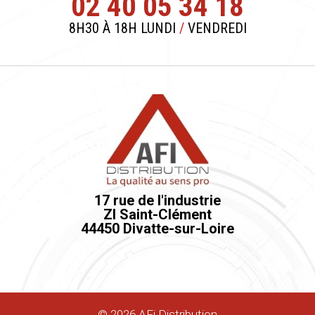
02 40 05 34 18
8H30 À 18H LUNDI
/
VENDREDI
17 rue de l'industrie
ZI Saint-Clément
44450 Divatte-sur-Loire
©
2026
AFi Distribution