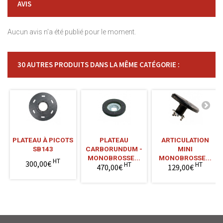
AVIS
Aucun avis n'a été publié pour le moment.
30 AUTRES PRODUITS DANS LA MÊME CATÉGORIE :
PLATEAU À PICOTS
PLATEAU
ARTICULATION
SB143
CARBORUNDUM -
MINI
MONOBROSSE...
MONOBROSSE...
HT
300,00€
HT
HT
470,00€
129,00€