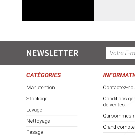
NEWSLETTER
CATÉGORIES
INFORMAT
Manutention
Contactez-no
Stockage
Conditions gé
de ventes
Levage
Qui sommes-n
Nettoyage
Grand compte
Pesage