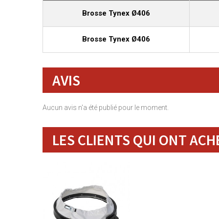
Brosse Tynex Ø406
Brosse Tynex Ø406
AVIS
Aucun avis n'a été publié pour le moment.
LES CLIENTS QUI ONT ACH