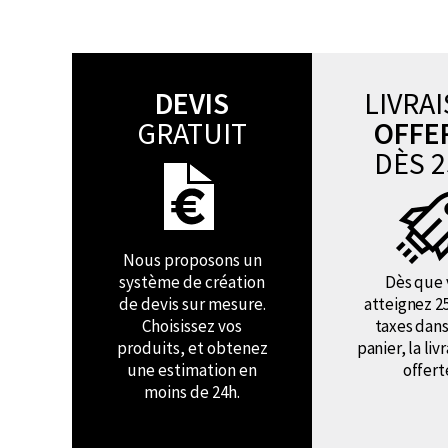
DEVIS
LIVRA
GRATUIT
OFFE
DÈS 2
Nous proposons un
système de création
Dès que 
de devis sur mesure.
atteignez 2
Choisissez vos
taxes dans
produits, et obtenez
panier, la liv
une estimation en
offert
moins de 24h.