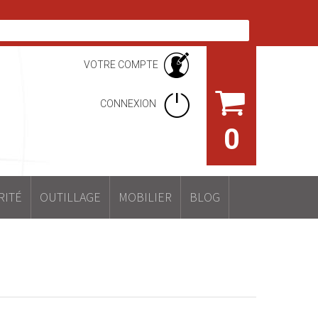
VOTRE COMPTE
CONNEXION
0
RITÉ
OUTILLAGE
MOBILIER
BLOG