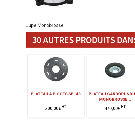
Jupe Monobrosse
30 AUTRES PRODUITS DANS
PLATEAU À PICOTS SB143
PLATEAU CARBORUNDU
MONOBROSSE...
HT
HT
300,00€
470,00€