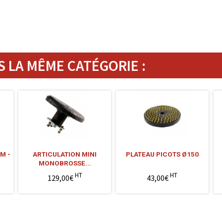
 LA MÊME CATÉGORIE :
M -
ARTICULATION MINI
PLATEAU PICOTS Ø150
MONOBROSSE...
HT
HT
129,00€
43,00€