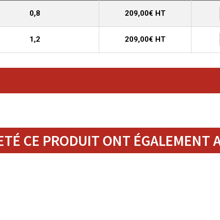
0,8
209,00€ HT
1,2
209,00€ HT
ETÉ CE PRODUIT ONT ÉGALEMENT A