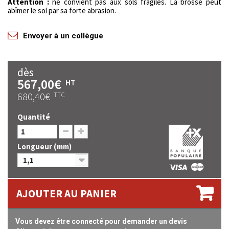
Attention :
ne convient pas aux sols fragiles. La brosse peut
abîmer le sol par sa forte abrasion.
Envoyer à un collègue
dès
567,00€
HT
680,40€
TTC
Quantité
Longueur (mm)
1,1
AJOUTER AU PANIER
Vous devez être connecté pour demander un devis