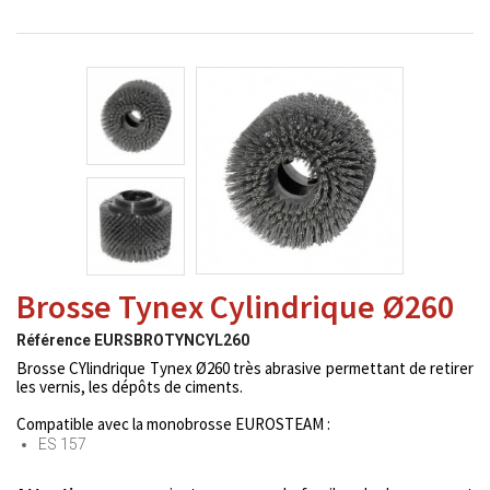
Brosse Tynex Cylindrique Ø260
Référence
EURSBROTYNCYL260
Brosse CYlindrique Tynex Ø260 très abrasive permettant de retirer
les vernis, les dépôts de ciments.
Compatible avec la monobrosse EUROSTEAM :
ES 157