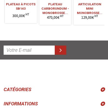
PLATEAU À PICOTS
PLATEAU
ARTICULATION
SB143
CARBORUNDUM -
MINI
MONOBROSSE...
MONOBROSSE...
HT
300,00€
HT
HT
470,00€
129,00€
CATÉGORIES
INFORMATIONS