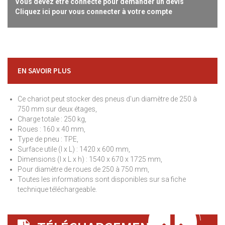
Vous devez être connecté pour demander un devis
Cliquez ici pour vous connecter à votre compte
EN SAVOIR PLUS
Ce chariot peut stocker des pneus d'un diamètre de 250 à
750 mm sur deux étages,
Charge totale : 250 kg,
Roues : 160 x 40 mm,
Type de pneu : TPE,
Surface utile (l x L) : 1420 x 600 mm,
Dimensions (l x L x h) : 1540 x 670 x 1725 mm,
Pour diamètre de roues de 250 à 750 mm,
Toutes les informations sont disponibles sur sa fiche
technique téléchargeable.