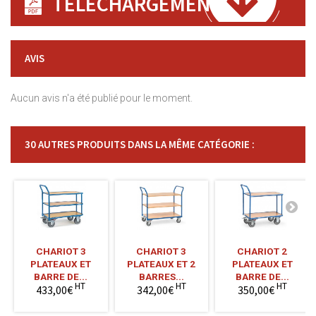
TÉLÉCHARGEMENT
AVIS
Aucun avis n'a été publié pour le moment.
30 AUTRES PRODUITS DANS LA MÊME CATÉGORIE :
CHARIOT 3
CHARIOT 3
CHARIOT 2
PLATEAUX ET
PLATEAUX ET 2
PLATEAUX ET
BARRE DE...
BARRES...
BARRE DE...
HT
HT
HT
433,00€
342,00€
350,00€