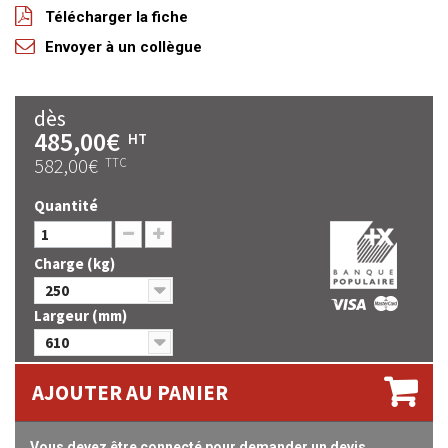
Télécharger la fiche
Envoyer à un collègue
dès
485,00€
HT
582,00€
TTC
Quantité
Charge (kg)
250
Largeur (mm)
610
AJOUTER AU PANIER
Vous devez être connecté pour demander un devis