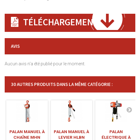
TÉLÉCHARGEMENT
AVIS
Aucun avis n'a été publié pour le moment.
30 AUTRES PRODUITS DANS LA MÊME CATÉGORIE :
PALAN MANUEL À
PALAN MANUEL À
PALAN
CHAÎNE MHN
LEVIER HLBN
ÉLECTRIQUE À