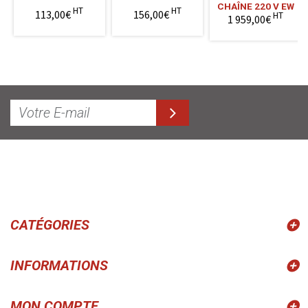
CHAÎNE 220 V EW
HT
HT
113,00€
156,00€
HT
1 959,00€
CATÉGORIES
INFORMATIONS
MON COMPTE