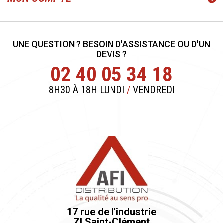
UNE QUESTION ? BESOIN D'ASSISTANCE OU D'UN
DEVIS ?
02 40 05 34 18
8H30 À 18H LUNDI
/
VENDREDI
17 rue de l'industrie
ZI Saint-Clément