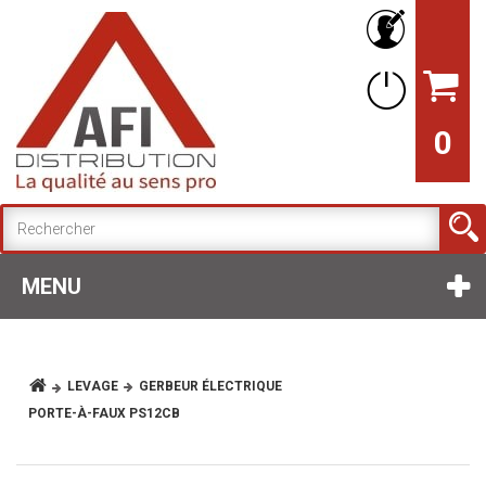
0
MENU
LEVAGE
GERBEUR ÉLECTRIQUE
PORTE-À-FAUX PS12CB