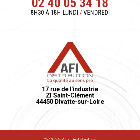
02 40 05 34 18
8H30 À 18H LUNDI
/
VENDREDI
17 rue de l'industrie
ZI Saint-Clément
44450 Divatte-sur-Loire
©
2026
AFi Distribution