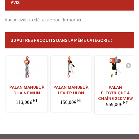
AVIS
Aucun avis n'a été publié pour le moment.
30 AUTRES PRODUITS DANS LA MÊME CATÉGORIE :
PALAN MANUEL À
PALAN MANUEL À
PALAN
CHAÎNE MHN
LEVIER HLBN
ÉLECTRIQUE À
CHAÎNE 220 V EW
HT
HT
113,00€
156,00€
HT
1 959,00€