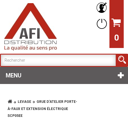
0
MENU
LEVAGE
GRUE D'ATELIER PORTE-
À-FAUX ET EXTENSION ÉLECTRIQUE
SCP05EE