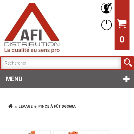
0
MENU
LEVAGE
PINCE À FÛT DG360A