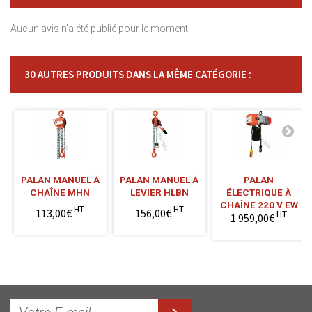
Aucun avis n'a été publié pour le moment.
30 AUTRES PRODUITS DANS LA MÊME CATÉGORIE :
PALAN MANUEL À
PALAN MANUEL À
PALAN
CHAÎNE MHN
LEVIER HLBN
ÉLECTRIQUE À
CHAÎNE 220 V EW
HT
HT
113,00€
156,00€
HT
1 959,00€