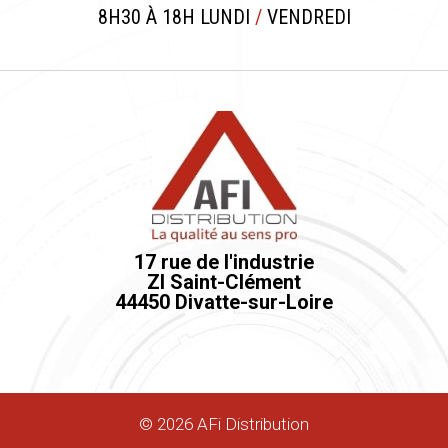
8H30 À 18H LUNDI
/
VENDREDI
17 rue de l'industrie
ZI Saint-Clément
44450 Divatte-sur-Loire
©
2026
AFi Distribution