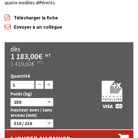
quatre modèles différents.
Télécharger la fiche
Envoyer à un collègue
dès
1 183,00€
HT
1 419,60€
TTC
Quantité
Poids (kg)
250
Hauteur avec / sans
arceau (mm)
310 / 210