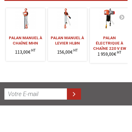
PALAN MANUEL À
PALAN MANUEL À
PALAN
CHAÎNE MHN
LEVIER HLBN
ÉLECTRIQUE À
CHAÎNE 220 V EW
HT
HT
113,00€
156,00€
HT
1 959,00€