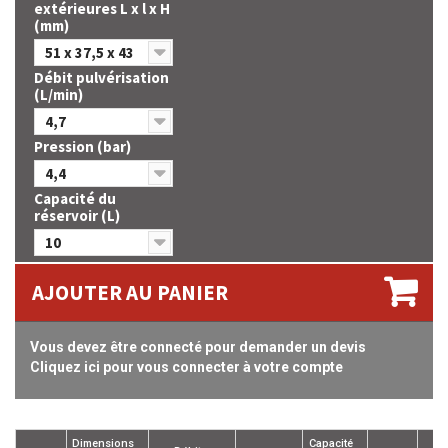
extérieures L x l x H
(mm)
51 x 37,5 x 43
Débit pulvérisation
(L/min)
4,7
Pression (bar)
4,4
Capacité du
réservoir (L)
10
AJOUTER AU PANIER
Vous devez être connecté pour demander un devis
Cliquez ici pour vous connecter à votre compte
Dimensions
Capacité