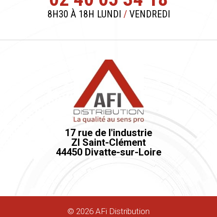
8H30 À 18H LUNDI
/
VENDREDI
17 rue de l'industrie
ZI Saint-Clément
44450 Divatte-sur-Loire
©
2026
AFi Distribution