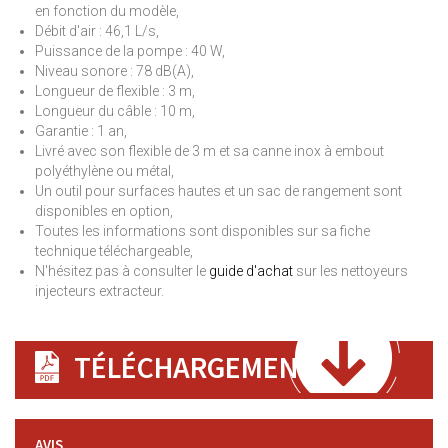
en fonction du modèle,
Débit d'air : 46,1 L/s,
Puissance de la pompe : 40 W,
Niveau sonore : 78 dB(A),
Longueur de flexible : 3 m,
Longueur du câble : 10 m,
Garantie : 1 an,
Livré avec son flexible de 3 m et sa canne inox à embout
polyéthylène ou métal,
Un outil pour surfaces hautes et un sac de rangement sont
disponibles en option,
Toutes les informations sont disponibles sur sa fiche
technique téléchargeable,
N'hésitez pas à consulter le
guide d'achat
sur les nettoyeurs
injecteurs extracteur.
TÉLÉCHARGEMENT
AVIS