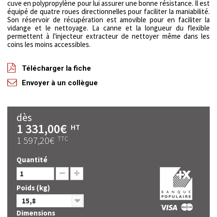
cuve en polypropylène pour lui assurer une bonne résistance. Il est
équipé de quatre roues directionnelles pour faciliter la maniabilité.
Son réservoir de récupération est amovible pour en faciliter la
vidange et le nettoyage. La canne et la longueur du flexible
permettent à l'injecteur extracteur de nettoyer même dans les
coins les moins accessibles.
Télécharger la fiche
Envoyer à un collègue
dès
1 331,00€
HT
1 597,20€
TTC
Quantité
Poids (kg)
15,8
Dimensions