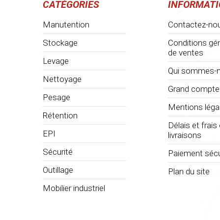
CATÉGORIES
INFORMAT
Manutention
Contactez-no
Stockage
Conditions gé
de ventes
Levage
Qui sommes-n
Nettoyage
Grand compte
Pesage
Mentions léga
Rétention
Délais et frais
EPI
livraisons
Sécurité
Paiement sécu
Outillage
Plan du site
Mobilier industriel