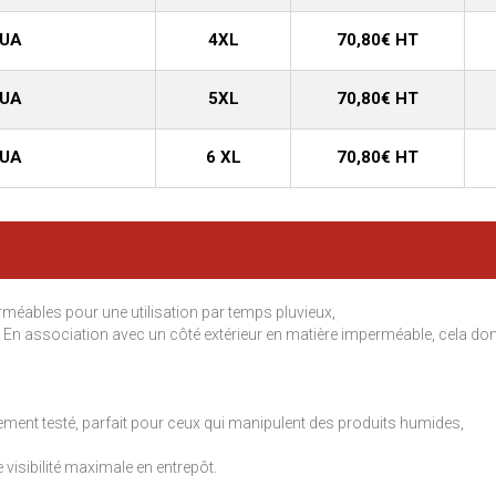
QUA
4XL
70,80€ HT
QUA
5XL
70,80€ HT
QUA
6 XL
70,80€ HT
méables pour une utilisation par temps pluvieux,
. En association avec un côté extérieur en matière imperméable, cela do
ement testé, parfait pour ceux qui manipulent des produits humides,
visibilité maximale en entrepôt.