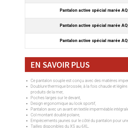
Pantalon active spécial marée A
Pantalon active spécial marée A
Pantalon active spécial marée A
EN SAVOIR PLUS
Ce pantalon souple est conçu avec des matières imper
Doublure thermique brossée, à la fois chaude et légère
produits de la mer,
Poches larges sur le devant,
Design ergonomique au look sportif,
Pantalon avec un avant en textile imperméable intégral
Col montant doublé polaire,
Empiècements jaunes sur le côté du pantalon pour une 
Tailles disponibles du XS au 6XL,