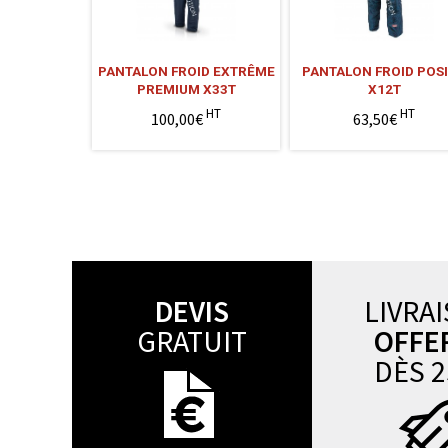
PANTALON FROID EXTRÊME
PANTALON FROID POSI
PREMIUM X33T
X12T
HT
HT
100,00€
63,50€
DEVIS
LIVRA
GRATUIT
OFFE
DÈS 2