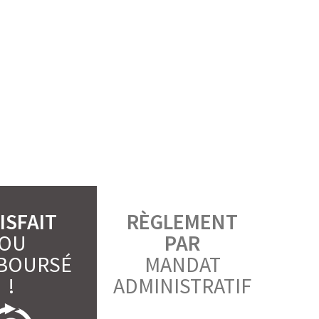
ISFAIT
RÈGLEMENT
OU
PAR
BOURSÉ
MANDAT
!
ADMINISTRATIF