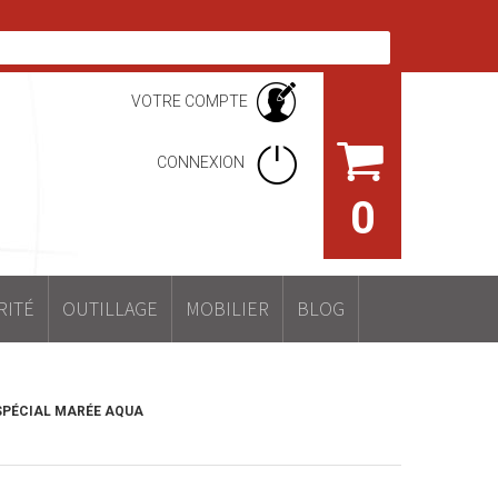
VOTRE COMPTE
CONNEXION
0
RITÉ
OUTILLAGE
MOBILIER
BLOG
SPÉCIAL MARÉE AQUA