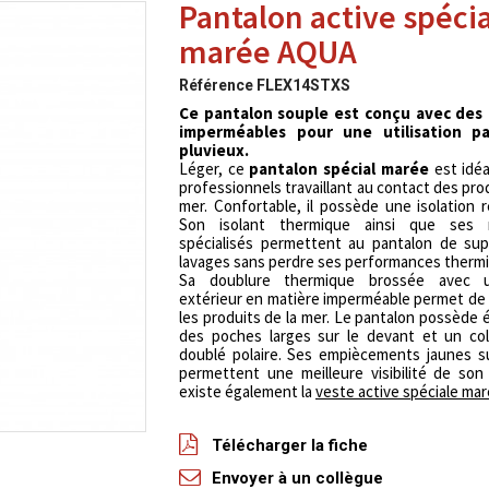
Pantalon active spécia
marée AQUA
Référence
FLEX14STXS
Ce pantalon souple est conçu avec des
imperméables pour une utilisation p
pluvieux.
Léger, ce
pantalon spécial marée
est idéa
professionnels travaillant au contact des prod
mer. Confortable, il possède une isolation r
Son isolant thermique ainsi que ses m
spécialisés permettent au pantalon de sup
lavages sans perdre ses performances therm
Sa doublure thermique brossée avec 
extérieur en matière imperméable permet de
les produits de la mer. Le pantalon possède
des poches larges sur le devant et un co
doublé polaire. Ses empiècements jaunes s
permettent une meilleure visibilité de son 
existe également la
veste active spéciale ma
Télécharger la fiche
Envoyer à un collègue