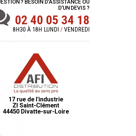
ESTION ? BESOIN D'ASSISTANCE OU
D'UN DEVIS ?
02 40 05 34 18
8H30 À 18H LUNDI
/
VENDREDI
17 rue de l'industrie
ZI Saint-Clément
44450 Divatte-sur-Loire