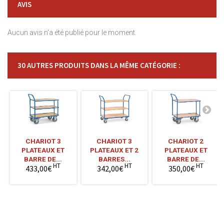
AVIS
Aucun avis n'a été publié pour le moment.
30 AUTRES PRODUITS DANS LA MÊME CATÉGORIE :
CHARIOT 3
CHARIOT 3
CHARIOT 2
PLATEAUX ET
PLATEAUX ET 2
PLATEAUX ET
BARRE DE...
BARRES...
BARRE DE...
HT
HT
HT
433,00€
342,00€
350,00€