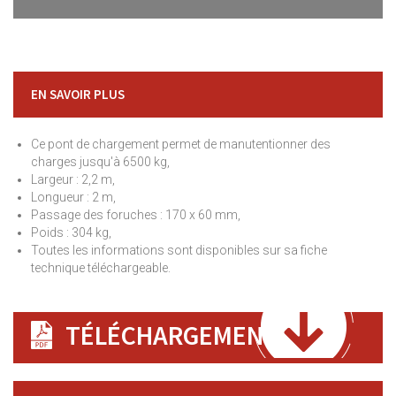
EN SAVOIR PLUS
Ce pont de chargement permet de manutentionner des
charges jusqu'à 6500 kg,
Largeur : 2,2 m,
Longueur : 2 m,
Passage des foruches : 170 x 60 mm,
Poids : 304 kg,
Toutes les informations sont disponibles sur sa fiche
technique téléchargeable.
TÉLÉCHARGEMENT