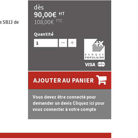
m
dès
90,00€
HT
108,00€
TTC
se SB13 de
Quantité
AJOUTER AU PANIER
Vous devez être connecté pour
demander un devis Cliquez ici pour
vous connecter à votre compte