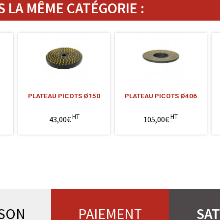
 LA MÊME CATÉGORIE :
PLATEAU PICOTS Ø150
PLATEAU PICOTS Ø406
HT
HT
43,00€
105,00€
ISON
PAIEMENT
SAT