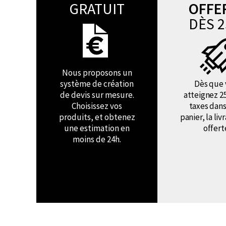
GRATUIT
OFFE
DÈS 2
Nous proposons un
système de création
Dès que 
de devis sur mesure.
atteignez 2
Choisissez vos
taxes dans
produits, et obtenez
panier, la liv
une estimation en
offert
moins de 24h.