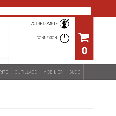
VOTRE COMPTE
CONNEXION
0
RITÉ
OUTILLAGE
MOBILIER
BLOG