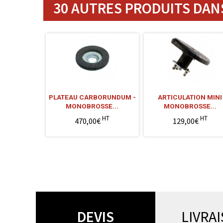
30 AUTRES PRODUITS DANS
PLATEAU CARBORUNDUM -
ARTICULATION MINI
MONOBROSSE...
MONOBROSSE...
HT
HT
470,00€
129,00€
DEVIS
LIVRA