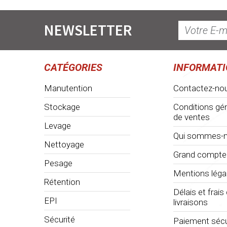
NEWSLETTER
CATÉGORIES
INFORMAT
Manutention
Contactez-no
Stockage
Conditions gé
de ventes
Levage
Qui sommes-n
Nettoyage
Grand compte
Pesage
Mentions léga
Rétention
Délais et frais
EPI
livraisons
Sécurité
Paiement sécu