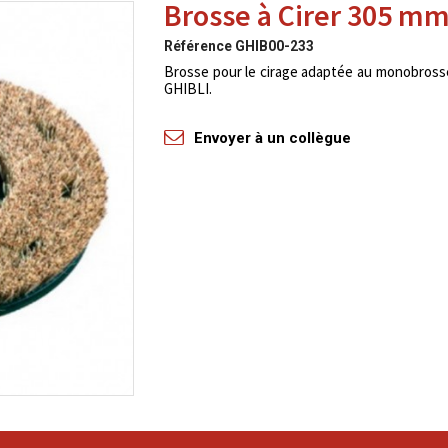
Brosse à Cirer 305 m
Référence
GHIB00-233
Brosse pour le cirage adaptée au monobros
GHIBLI.
Envoyer à un collègue