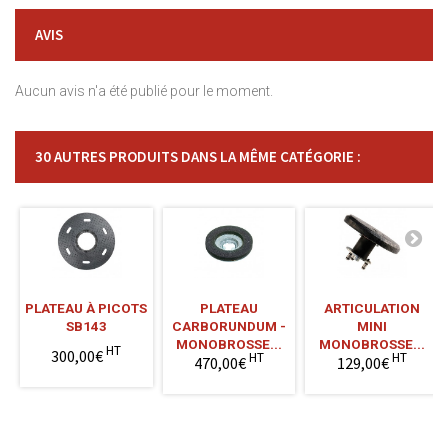
AVIS
Aucun avis n'a été publié pour le moment.
30 AUTRES PRODUITS DANS LA MÊME CATÉGORIE :
PLATEAU À PICOTS
PLATEAU
ARTICULATION
SB143
CARBORUNDUM -
MINI
MONOBROSSE...
MONOBROSSE...
HT
300,00€
HT
HT
470,00€
129,00€