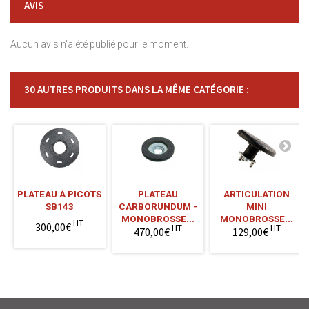
AVIS
Aucun avis n'a été publié pour le moment.
30 AUTRES PRODUITS DANS LA MÊME CATÉGORIE :
PLATEAU À PICOTS
PLATEAU
ARTICULATION
SB143
CARBORUNDUM -
MINI
MONOBROSSE...
MONOBROSSE...
HT
300,00€
HT
HT
470,00€
129,00€