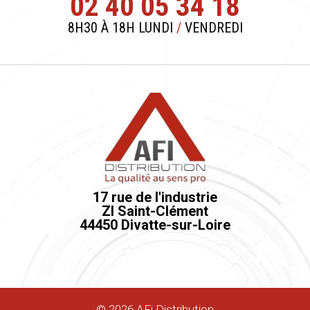
02 40 05 34 18
8H30 À 18H LUNDI
/
VENDREDI
17 rue de l'industrie
ZI Saint-Clément
44450 Divatte-sur-Loire
©
2026
AFi Distribution