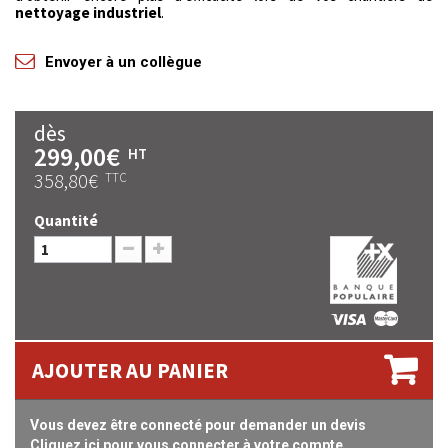
nettoyage industriel
.
Envoyer à un collègue
dès
299,00€
HT
358,80€
TTC
Quantité
AJOUTER AU PANIER
Vous devez être connecté pour demander un devis
Cliquez ici pour vous connecter à votre compte