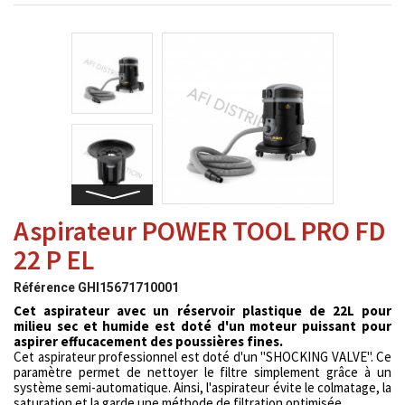
Aspirateur POWER TOOL PRO FD
22 P EL
Référence
GHI15671710001
Cet aspirateur avec un réservoir plastique de 22L pour
milieu sec et humide est doté d'un moteur puissant pour
aspirer effucacement des poussières fines.
Cet aspirateur professionnel est doté d'un "SHOCKING VALVE". Ce
paramètre permet de nettoyer le filtre simplement grâce à un
système semi-automatique. Ainsi, l'aspirateur évite le colmatage, la
saturation et la garde une méthode de filtration optimisée.