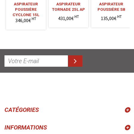
ASPIRATEUR
ASPIRATEUR
ASPIRATEUR
POUSSIÈRE
TORNADE 25L AP
POUSSIÈRE S8
CYCLONE 15L
HT
HT
431,00€
135,00€
HT
346,00€
CATÉGORIES
INFORMATIONS