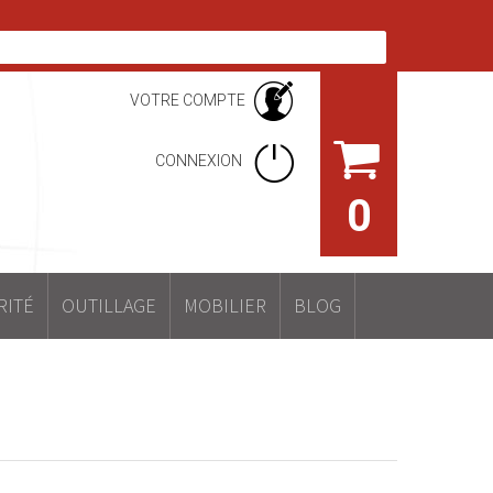
VOTRE COMPTE
CONNEXION
0
RITÉ
OUTILLAGE
MOBILIER
BLOG