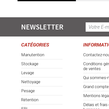
NEWSLETTER
CATÉGORIES
INFORMAT
Manutention
Contactez-no
Stockage
Conditions gé
de ventes
Levage
Qui sommes-n
Nettoyage
Grand compte
Pesage
Mentions léga
Rétention
Délais et frais
EPI