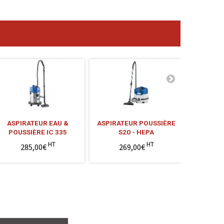
ASPIRATEUR EAU &
ASPIRATEUR POUSSIÈRE
ASPIRATE
POUSSIÈRE IC 335
S20 - HEPA
HT
HT
285,00€
269,00€
5