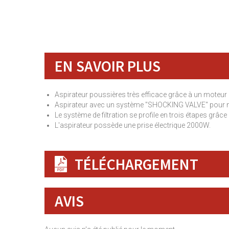
EN SAVOIR PLUS
Aspirateur poussières très efficace grâce à un moteur
Aspirateur avec un système "SHOCKING VALVE" pour net
Le système de filtration se profile en trois étapes grâce à 
L'aspirateur possède une prise électrique 2000W.
TÉLÉCHARGEMENT
AVIS