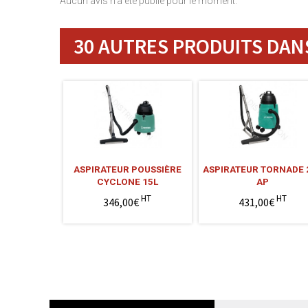
Aucun avis n'a été publié pour le moment.
30 AUTRES PRODUITS DANS
ASPIRATEUR POUSSIÈRE
ASPIRATEUR TORNADE 
CYCLONE 15L
AP
HT
HT
346,00€
431,00€