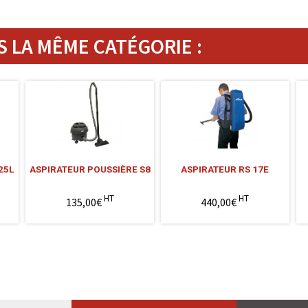
 LA MÊME CATÉGORIE :
25L
ASPIRATEUR POUSSIÈRE S8
ASPIRATEUR RS 17E
HT
HT
135,00€
440,00€