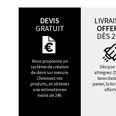
DEVIS
LIVRA
GRATUIT
OFFE
DÈS 2
Nous proposons un
système de création
Dès que 
de devis sur mesure.
atteignez 2
Choisissez vos
taxes dans
produits, et obtenez
panier, la liv
une estimation en
offert
moins de 24h.