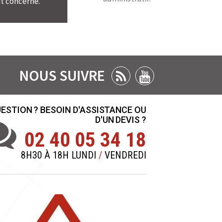
t concerné.
NOUS SUIVRE
ESTION ? BESOIN D'ASSISTANCE OU
D'UN DEVIS ?
02 40 05 34 18
8H30 À 18H LUNDI
/
VENDREDI