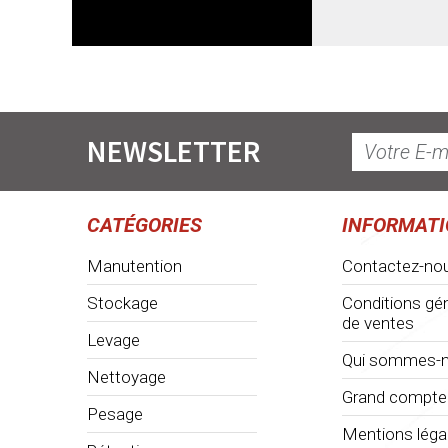
NEWSLETTER
CATÉGORIES
INFORMAT
Manutention
Contactez-no
Stockage
Conditions gé
de ventes
Levage
Qui sommes-n
Nettoyage
Grand compte
Pesage
Mentions léga