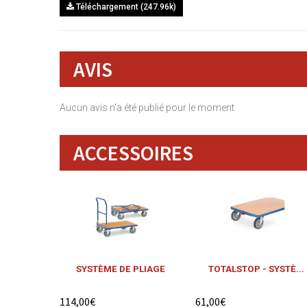
Téléchargement (247.96k)
AVIS
Aucun avis n'a été publié pour le moment.
ACCESSOIRES
SYSTÈME DE PLIAGE
TOTALSTOP - SYSTÈ...
114,00€
61,00€