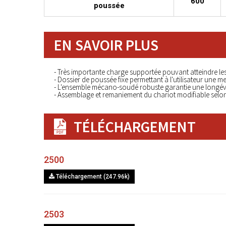
600
poussée
EN SAVOIR PLUS
- Très importante charge supportée pouvant atteindre le
- Dossier de poussée fixe permettant à l'utilisateur une m
- L'ensemble mécano-soudé robuste garantie une longév
- Assemblage et remaniement du chariot modifiable selo
TÉLÉCHARGEMENT
2500
Téléchargement (247.96k)
2503