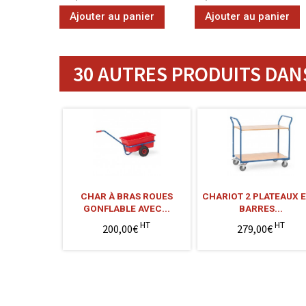
Ajouter au panier
Ajouter au panier
30 AUTRES PRODUITS DANS
CHAR À BRAS ROUES
CHARIOT 2 PLATEAUX E
GONFLABLE AVEC...
BARRES...
HT
HT
200,00€
279,00€