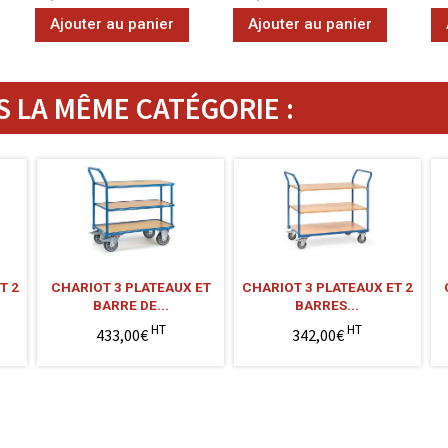
Ajouter au panier
Ajouter au panier
 LA MÊME CATÉGORIE :
T 2
CHARIOT 3 PLATEAUX ET
CHARIOT 3 PLATEAUX ET 2
BARRE DE...
BARRES...
HT
HT
433,00€
342,00€