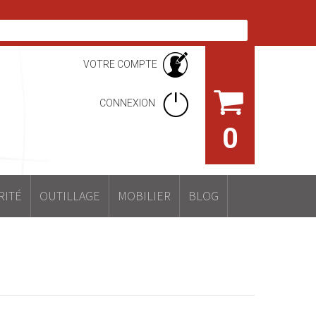
VOTRE COMPTE
CONNEXION
0
RITÉ
OUTILLAGE
MOBILIER
BLOG