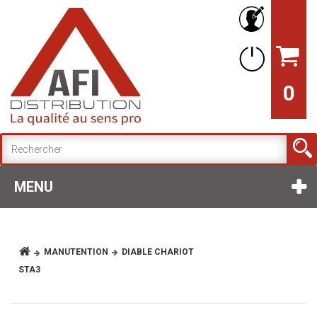
0
MENU
MANUTENTION
DIABLE CHARIOT
STA3