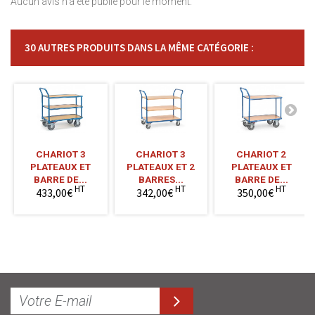
Aucun avis n'a été publié pour le moment.
30 AUTRES PRODUITS DANS LA MÊME CATÉGORIE :
CHARIOT 3
CHARIOT 3
CHARIOT 2
PLATEAUX ET
PLATEAUX ET 2
PLATEAUX ET
BARRE DE...
BARRES...
BARRE DE...
HT
HT
HT
433,00€
342,00€
350,00€