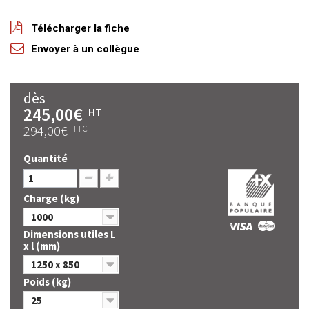
Télécharger la fiche
Envoyer à un collègue
dès
245,00€
HT
294,00€
TTC
Quantité
Charge (kg)
1000
Dimensions utiles L
x l (mm)
1250 x 850
Poids (kg)
25