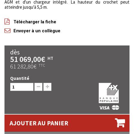
AGM et d'un chargeur intégré. La hauteur du crochet peut
atteindre jusqu'à 5,5 m.
Télécharger la fiche
Envoyer à un collègue
dès
51 069,00€
HT
61 282,80€
TTC
Quantité
AJOUTER AU PANIER