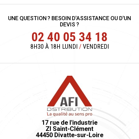
UNE QUESTION ? BESOIN D'ASSISTANCE OU D'UN
DEVIS ?
02 40 05 34 18
8H30 À 18H LUNDI
/
VENDREDI
17 rue de l'industrie
ZI Saint-Clément
44450 Divatte-sur-Loire