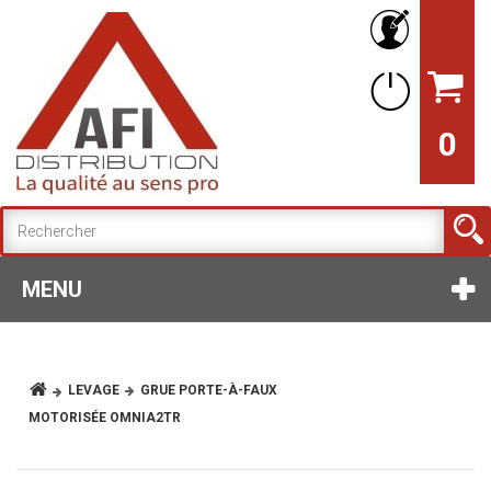
0
MENU
LEVAGE
GRUE PORTE-À-FAUX
MOTORISÉE OMNIA2TR